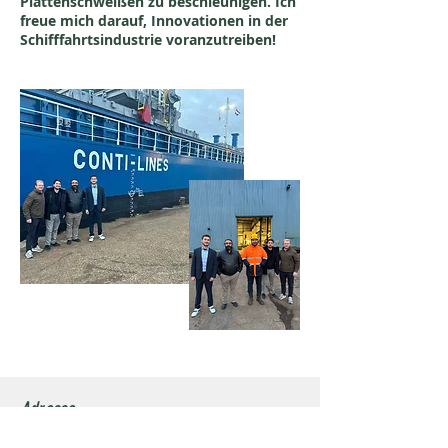
Plattenschweißen zu beschleunigen. Ich
freue mich darauf, Innovationen in der
Schifffahrtsindustrie voranzutreiben!
Adresse
Ruessenstrasse 5