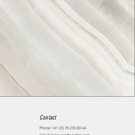
Contact
Phone: +41 (0) 78 256 80 44
Email:
kaan.uzel@uzeltec.com