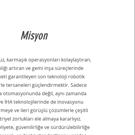
Misyon
, karmaşık operasyonları kolaylaştıran,
liği artıran ve gemi inşa süreçlerinde
eti garantileyen son teknoloji robotik
rle tersaneleri güçlendirmektir. Sadece
a otomasyonunda değil, aynı zamanda
e İHA teknolojilerinde de inovasyonu
meye ve ileri görüşlü çözümlerle çeşitli
riyel zorlukları ele almaya kararlıyız.
ete, güvenilirliğe ve sürdürülebilirliğe