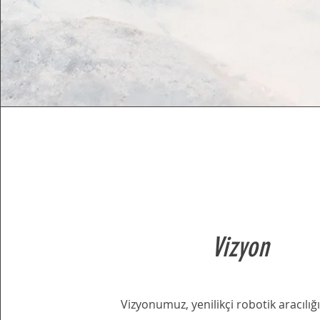
Vizyon
Vizyonumuz, yenilikçi robotik aracılığ