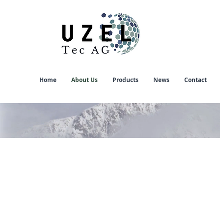
Home
About Us
Products
News
Contact