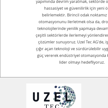
yapımında devrim yaratmak, sektörde 
hassasiyet ve güvenilirlik için yeni ö
belirlemektir. Birincil odak noktamız
otomasyonunu ilerletmek olsa da, dro
teknolojilerinde yenilik yapmaya devam
çeşitli sektörlerde ilerlemeyi yönlendir
çözümler sunuyoruz. Uzel Tec AG'de, i
çığır açan teknoloji ve sürdürülebilir u
güç vererek endüstriyel otomasyonda k
lider olmayı hedefliyoruz.