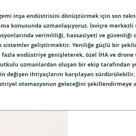
 gemi inşa endüstrisini dönüştürmek için son tek
nma konusunda uzmanlaşıyoruz. İsviçre merkezli 
syonlarında verimliliği, hassasiyeti ve güvenliği
k sistemler geliştirmektir. Yeniliğe güçlü bir şeki
 fazla endüstriye genişleterek, özel İHA ve drone 
utkulu uzmanlardan oluşan bir ekip tarafından y
n değişen ihtiyaçlarını karşılayan sürdürülebilir,
triyel otomasyonun geleceğini şekillendirmeye 